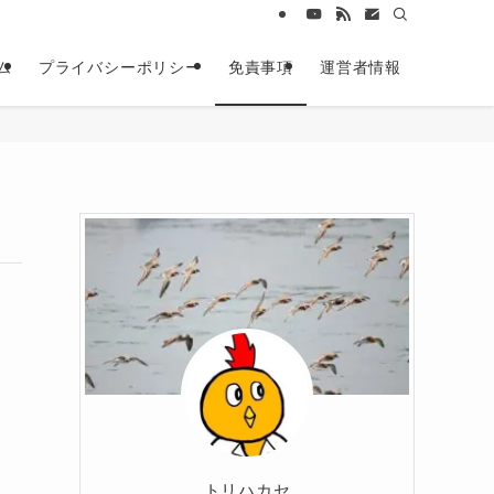
ム
プライバシーポリシー
免責事項
運営者情報
ま
合
トリハカセ