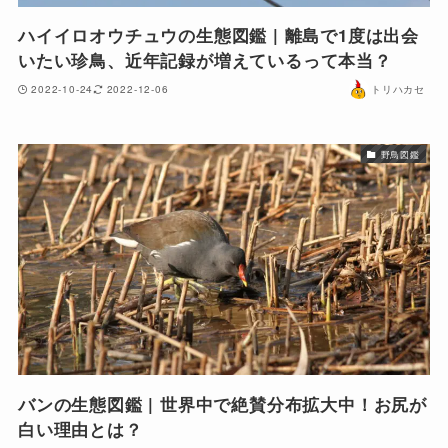
ハイイロオウチュウの生態図鑑 | 離島で1度は出会
いたい珍鳥、近年記録が増えているって本当？
2022-10-24
2022-12-06
トリハカセ
野鳥図鑑
バンの生態図鑑 | 世界中で絶賛分布拡大中！お尻が
白い理由とは？