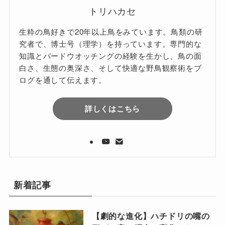
トリハカセ
生粋の鳥好きで20年以上鳥をみています。鳥類の研
究者で、博士号（理学）を持っています。専門的な
知識とバードウオッチングの経験を生かし、鳥の面
白さ、生態の奥深さ、そして快適な野鳥観察術をブ
ログを通して伝えます。
詳しくはこちら
新着記事
【劇的な進化】ハチドリの嘴の