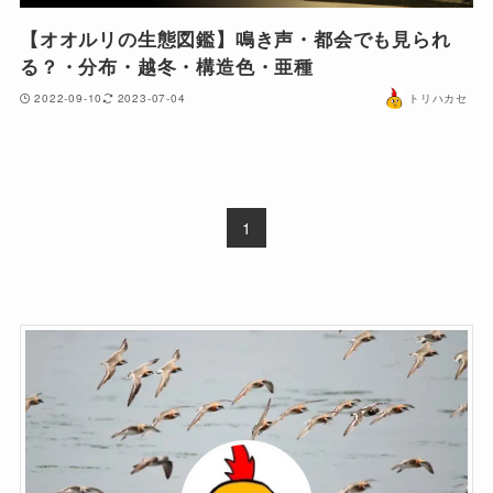
【オオルリの生態図鑑】鳴き声・都会でも見られ
る？・分布・越冬・構造色・亜種
2022-09-10
2023-07-04
トリハカセ
1