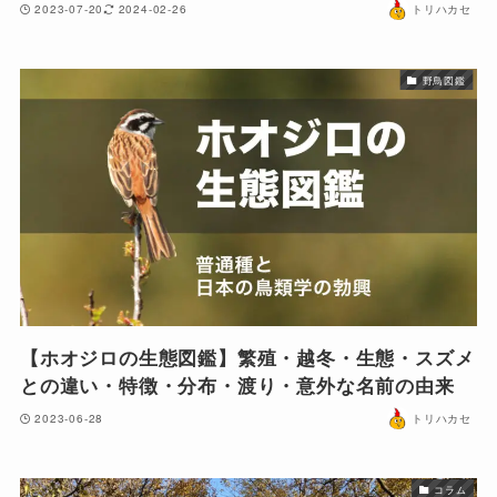
2023-07-20
2024-02-26
トリハカセ
野鳥図鑑
【ホオジロの生態図鑑】繁殖・越冬・生態・スズメ
との違い・特徴・分布・渡り・意外な名前の由来
2023-06-28
トリハカセ
コラム