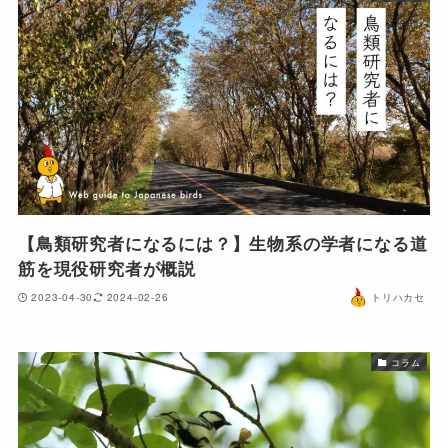
【鳥類研究者になるには？】生物系の学者になる道
筋を現役研究者が概説
2023-04-30
2024-02-26
トリハカセ
コラム