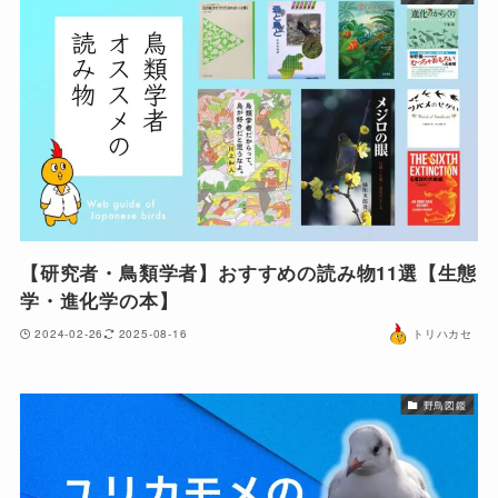
【研究者・鳥類学者】おすすめの読み物11選【生態
学・進化学の本】
2024-02-26
2025-08-16
トリハカセ
野鳥図鑑