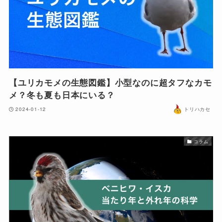
【ユリカモメの生態図鑑】小型なのに超タフなカモ
メ？冬も夏も日本にいる？
2024-01-12
トリハカセ
コラム