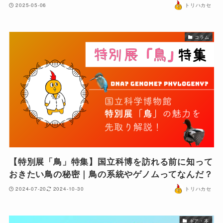
2025-05-06
トリハカセ
コラム
【特別展「鳥」特集】国立科博を訪れる前に知って
おきたい鳥の秘密｜鳥の系統やゲノムってなんだ？
2024-07-20
2024-10-30
トリハカセ
ギア・本