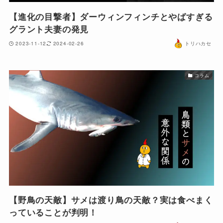
【進化の目撃者】ダーウィンフィンチとやばすぎる
グラント夫妻の発見
2023-11-12
2024-02-26
トリハカセ
コラム
【野鳥の天敵】サメは渡り鳥の天敵？実は食べまく
っていることが判明！