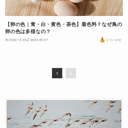
【卵の色｜青・白・黄色・茶色】着色料？なぜ鳥の
卵の色は多様なの？
2022-12-04
2023-05-07
トリハカセ
1
2