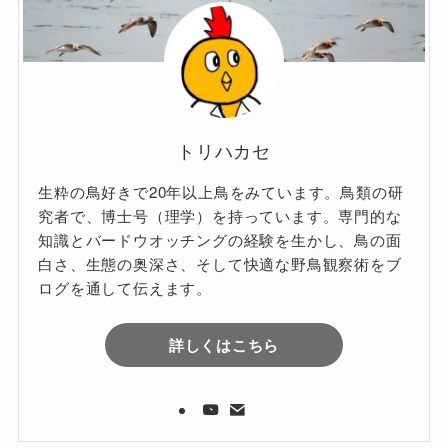
トリハカセ
生粋の鳥好きで20年以上鳥をみています。鳥類の研
究者で、博士号（理学）を持っています。専門的な
知識とバードウオッチングの経験を生かし、鳥の面
白さ、生態の奥深さ、そして快適な野鳥観察術をブ
ログを通して伝えます。
詳しくはこちら