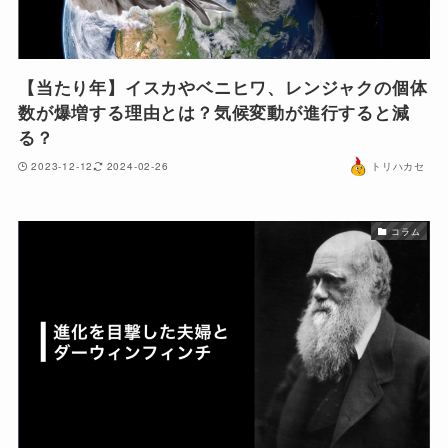
【当たり年】イスカやベニヒワ、レンジャクの個体
数が爆増する理由とは？気候変動が進行すると減
る？
2023-12-12
2024-02-26
トリハカセ
コラム