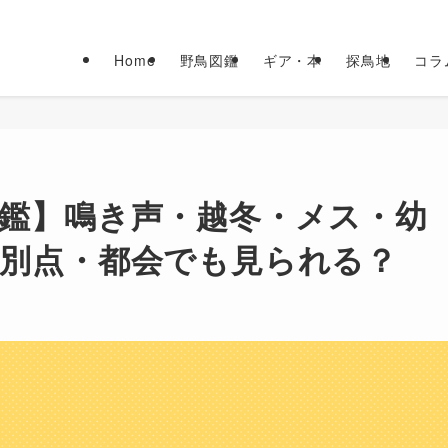
Home
野鳥図鑑
ギア・本
探鳥地
コラ
鑑】鳴き声・越冬・メス・幼
別点・都会でも見られる？