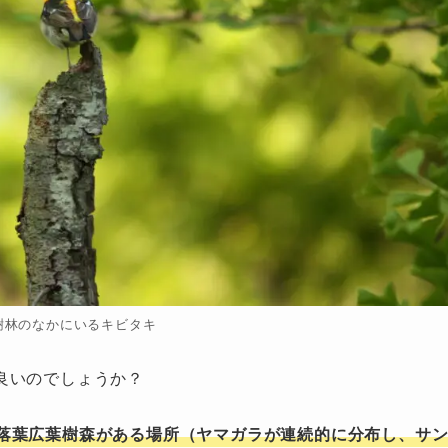
樹林のなかにいるキビタキ
良いのでしょうか？
落葉広葉樹森がある場所（ヤマガラが連続的に分布し、サ