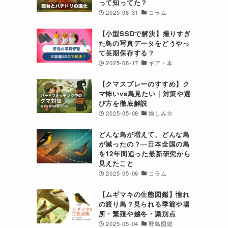
って知ってた？
2025-08-31
コラム
【小型SSDで解決】撮りすぎ
た鳥の写真データをどうやっ
て長期保存する？
2025-08-17
ギア・本
【クマスプレーのすすめ】ク
マ怖いvs鳥見たい｜対策や選
び方を徹底解説
2025-05-08
愉しみ方
どんな鳥が増えて、どんな鳥
が減ったの？―日本全国の鳥
を12年間追った最新研究から
見えたこと
2025-05-06
コラム
【ムギマキの生態図鑑】憧れ
の渡り鳥？見られる季節や場
所・繁殖や越冬・識別点
2025-05-04
野鳥図鑑