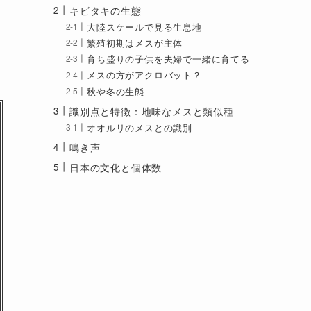
キビタキの生態
大陸スケールで見る生息地
繁殖初期はメスが主体
育ち盛りの子供を夫婦で一緒に育てる
メスの方がアクロバット？
秋や冬の生態
識別点と特徴：地味なメスと類似種
オオルリのメスとの識別
鳴き声
日本の文化と個体数