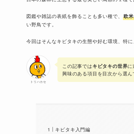
図鑑や雑誌の表紙を飾ることも多い種で、
欧米
い野鳥です。
今回はそんなキビタキの生態や好む環境、特に
この記事では
キビタキの世界
に
興味のある項目を目次から選ん
トリハカセ
キビタキ入門編