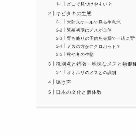
どこで見つけやすい？
キビタキの生態
大陸スケールで見る生息地
繁殖初期はメスが主体
育ち盛りの子供を夫婦で一緒に育
メスの方がアクロバット？
秋や冬の生態
識別点と特徴：地味なメスと類似
オオルリのメスとの識別
鳴き声
日本の文化と個体数