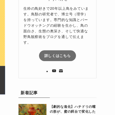
生粋の鳥好きで20年以上鳥をみていま
す。鳥類の研究者で、博士号（理学）
を持っています。専門的な知識とバー
ドウオッチングの経験を生かし、鳥の
面白さ、生態の奥深さ、そして快適な
野鳥観察術をブログを通して伝えま
す。
詳しくはこちら
新着記事
【劇的な進化】ハチドリの嘴
の形が、蜜の餌台で変化した