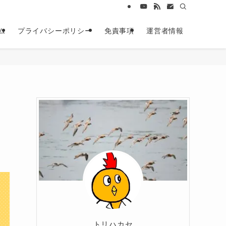
ム
プライバシーポリシー
免責事項
運営者情報
トリハカセ