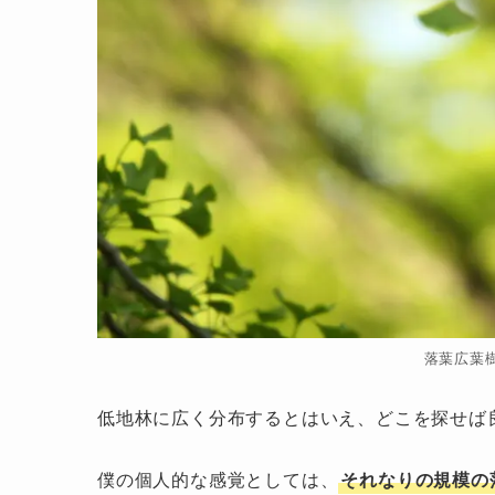
落葉広葉
低地林に広く分布するとはいえ、どこを探せば
僕の個人的な感覚としては、
それなりの規模の