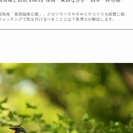
探鳥地「葛西臨海公園」。クロツラヘラサギやミヤコドリを頻繁に観
ウォッチングで気を付けるべきこととは？鳥博士が解説します。