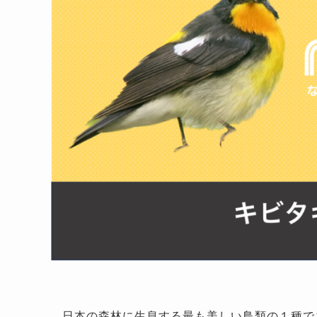
日本の森林に生息する最も美しい鳥類の１種で