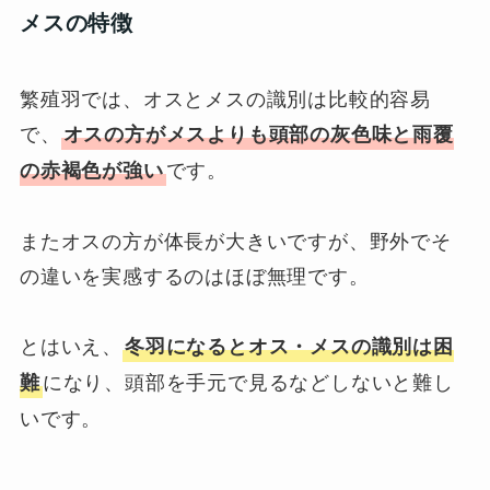
メスの特徴
繁殖羽では、オスとメスの識別は比較的容易
で、
オスの方がメスよりも頭部の灰色味と雨覆
です。
の赤褐色が強い
またオスの方が体長が大きいですが、野外でそ
の違いを実感するのはほぼ無理です。
とはいえ、
冬羽になるとオス・メスの識別は困
になり、頭部を手元で見るなどしないと難し
難
いです。