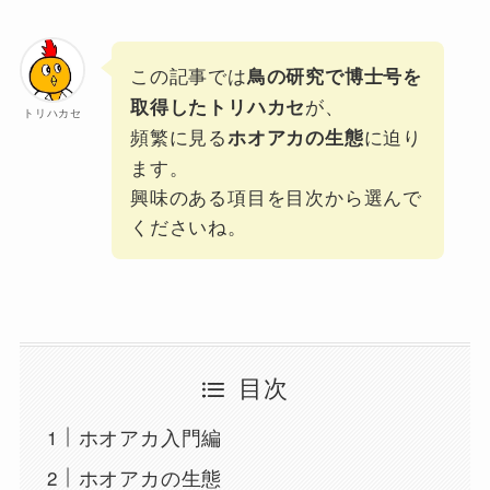
この記事では
鳥の研究で博士号を
が、
取得したトリハカセ
トリハカセ
頻繁に見る
に迫り
ホオアカの生態
ます。
興味のある項目を目次から選んで
くださいね。
目次
ホオアカ入門編
ホオアカの生態