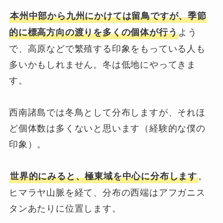
本州中部から九州にかけては留鳥ですが、季節
よう
的に標高方向の渡りを多くの個体が行う
で、高原などで繁殖する印象をもっている人も
多いかもしれません。冬は低地にやってきま
す。
西南諸島では冬鳥として分布しますが、それほ
ど個体数は多くないと思います（経験的な僕の
印象）。
。
世界的にみると、極東域を中心に分布します
ヒマラヤ山脈を経て、分布の西端はアフガニス
タンあたりに位置します。