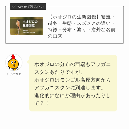
あわせて読みたい
【ホオジロの生態図鑑】繁殖・
越冬・生態・スズメとの違い・
特徴・分布・渡り・意外な名前
の由来
ホオジロの分布の西端もアフガニ
スタンあたりですが、
トリハカセ
ホオジロはモンゴル高原方向から
アフガニスタンに到達します。
進化的になにか理由があったりし
て？！