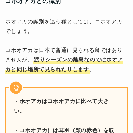
コホオアカとの識別
ホオアカの識別を迷う種としては、コホオアカ
でしょう。
コホオアカは日本で普通に見られる鳥ではあり
ませんが、
渡りシーズンの離島なのではホオア
。
カと同じ場所で見られたりします
・
ホオアカはコホオアカに比べて大き
い。
・
コホオアカには耳羽（頬の赤色）を取