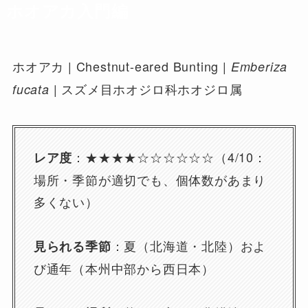
ホオアカ入門編
ホオアカ | Chestnut-eared Bunting |
Emberiza
| スズメ目ホオジロ科ホオジロ属
fucata
：★★★★☆☆☆☆☆☆（4/10：
レア度
場所・季節が適切でも、個体数があまり
多くない）
：夏（北海道・北陸）およ
見られる季節
び通年（本州中部から西日本）