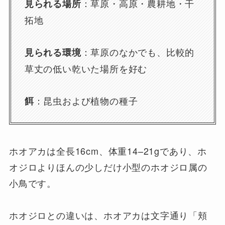
：草原・高原・農耕地・干
見られる場所
拓地
：草原のなかでも、比較的
見られる環境
草丈の低い乾いた場所を好む
：昆虫および植物の種子
餌
ホオアカは全長16cm、体重14–21gであり、ホ
オジロよりほんの少しだけ小型のホオジロ属の
小鳥です。
ホオジロとの違いは、ホオアカは文字通り「頬