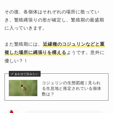
その後、各個体はそれぞれの場所に散ってい
き、繁殖縄張りの形が確定し、繁殖期の最盛期
に入っていきます。
また繁殖期には、
近縁種のコジュリンなどと重
ようです。意外に
複した場所に縄張りを構える
優しい？！
あわせて読みたい
コジュリンの生態図鑑 | 見られ
る生息地と推定されている個体
数は？