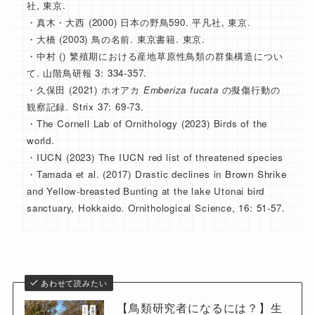
社, 東京.
・真木・大西 (2000) 日本の野鳥590. 平凡社, 東京.
・大橋 (2003) 鳥の名前. 東京書籍. 東京.
・中村 () 繁殖期における産地草原性鳥類の群集構造につい
て. 山階鳥研報 3: 334-357.
・久保田 (2021) ホオアカ
Emberiza fucata
の擬傷行動の
観察記録. Strix 37: 69-73.
・The Cornell Lab of Ornithology (2023) Birds of the
world.
・IUCN (2023) The IUCN red list of threatened species
・Tamada et al. (2017) Drastic declines in Brown Shrike
and Yellow-breasted Bunting at the lake Utonai bird
sanctuary, Hokkaido. Ornithological Science, 16: 51-57.
あわせて読みたい
【鳥類研究者になるには？】生