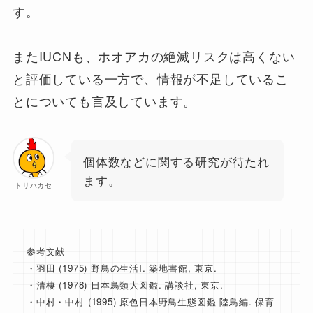
す。
またIUCNも、ホオアカの絶滅リスクは高くない
と評価している一方で、情報が不足しているこ
とについても言及しています。
個体数などに関する研究が待たれ
ます。
トリハカセ
参考文献
・羽田 (1975) 野鳥の生活I. 築地書館, 東京.
・清棲 (1978) 日本鳥類大図鑑. 講談社, 東京.
・中村・中村 (1995) 原色日本野鳥生態図鑑 陸鳥編. 保育