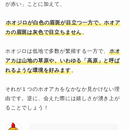
が赤い」ことに加えて、
ホオジロが白色の眉斑が目立つ一方で、ホオア
。
カの眉斑は灰色で目立ちません
ホオジロは低地で多数が繁殖する一方で、
ホオ
アカは山地の草原や、いわゆる「高原」と呼ば
。
れるような環境を好みます
それが１つのホオアカをなかなか見かけない理
由です。逆に、会えた際には嬉しさが湧き上が
ることでしょう！