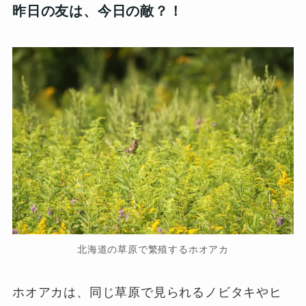
昨日の友は、今日の敵？！
北海道の草原で繁殖するホオアカ
ホオアカは、同じ草原で見られるノビタキやヒ