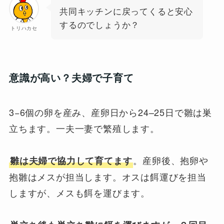
共同キッチンに戻ってくると安心
するのでしょうか？
トリハカセ
意識が高い？夫婦で子育て
3−6個の卵を産み、産卵日から24–25日で雛は巣
立ちます。一夫一妻で繁殖します。
。産卵後、抱卵や
雛は夫婦で協力して育てます
抱雛はメスが担当します。オスは餌運びを担当
しますが、メスも餌を運びます。