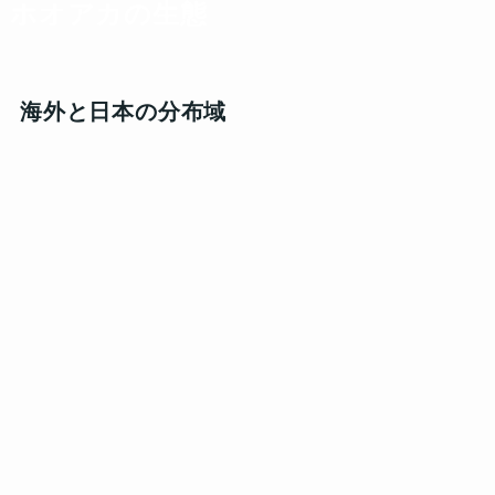
ホオアカの
生態
海外と日本の分布域